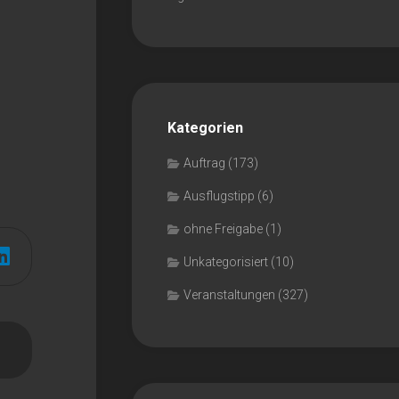
Kategorien
Auftrag
(173)
Ausflugstipp
(6)
ohne Freigabe
(1)
Unkategorisiert
(10)
Veranstaltungen
(327)