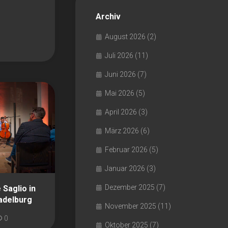
Archiv
August 2026
(2)
Juli 2026
(11)
Juni 2026
(7)
Mai 2026
(5)
April 2026
(3)
März 2026
(6)
Februar 2026
(5)
Januar 2026
(3)
Dezember 2025
(7)
 Saglio in
adelburg
November 2025
(11)
0
Oktober 2025
(7)