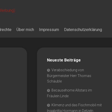
 Werbung)
drechte
Über mich
Impressum
Datenschutzerklärung
Neueste Beiträge
Verabschiedung von
Bürgermeister Herr Thomas
Schäuble
Becausehome Allstars im
Fräulein Linde
Klimenz und das Fischmobil mit
Ingabritta Hormann in Detzeln