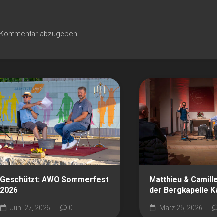
n Kommentar abzugeben.
Geschützt: AWO Sommerfest
Matthieu & Camille
2026
der Bergkapelle K
Juni 27, 2026
0
März 25, 2026