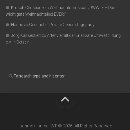
Krusch Christiane
zu
Weihnachtsmusical: „DWWLE – Das
wichtigste Weihnachtslied EVER!“
Hanne
zu
Geschützt: Private Geburtstagsparty
Jörg Kasseckert
zu
Artenvielfalt der Erlebbare Umweltbildung
e.V. in Detzeln.
Hochrheinjournal-WT © 2026. All Rights Reserved.