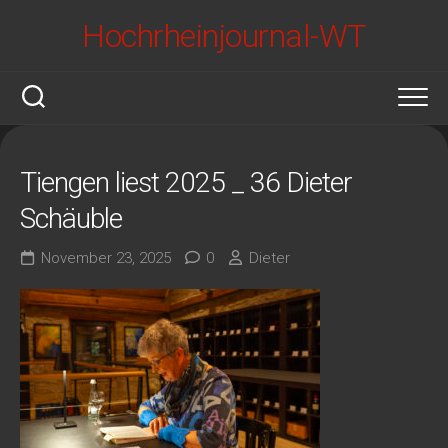
Skip
Hochrheinjournal-WT
to
content
Tiengen liest 2025 _ 36 Dieter
Schäuble
November 23, 2025
0
Dieter