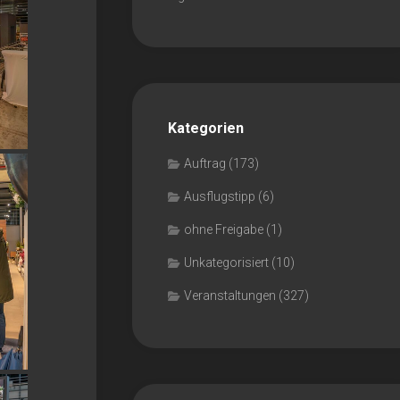
Kategorien
Auftrag
(173)
Ausflugstipp
(6)
ohne Freigabe
(1)
Unkategorisiert
(10)
Veranstaltungen
(327)