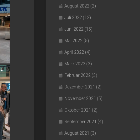
August 2022
(2)
Juli 2022
(12)
Juni 2022
(15)
Mai 2022
(5)
April 2022
(4)
März 2022
(2)
Februar 2022
(3)
Dezember 2021
(2)
November 2021
(5)
Oktober 2021
(2)
September 2021
(4)
August 2021
(3)