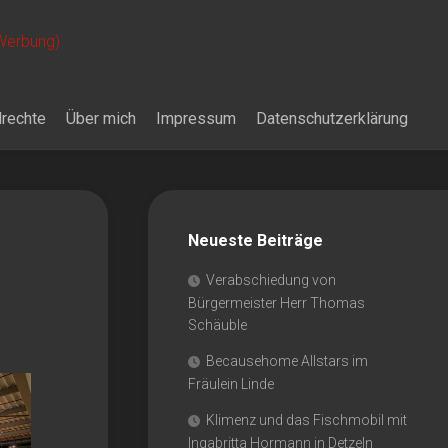
 Werbung)
drechte
Über mich
Impressum
Datenschutzerklärung
Neueste Beiträge
Verabschiedung von
Bürgermeister Herr Thomas
Schäuble
Becausehome Allstars im
Fräulein Linde
Klimenz und das Fischmobil mit
Ingabritta Hormann in Detzeln