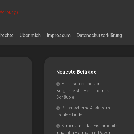
 Werbung)
drechte
Über mich
Impressum
Datenschutzerklärung
Neueste Beiträge
Verabschiedung von
Bürgermeister Herr Thomas
Schäuble
Becausehome Allstars im
Fräulein Linde
Klimenz und das Fischmobil mit
Ingabritta Hormann in Detzeln