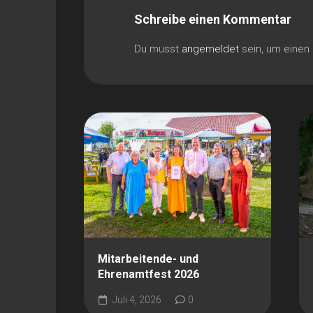
Schreibe einen Kommentar
Du musst
angemeldet
sein, um eine
Mitarbeitende- und
Ehrenamtfest 2026
Juli 4, 2026
0