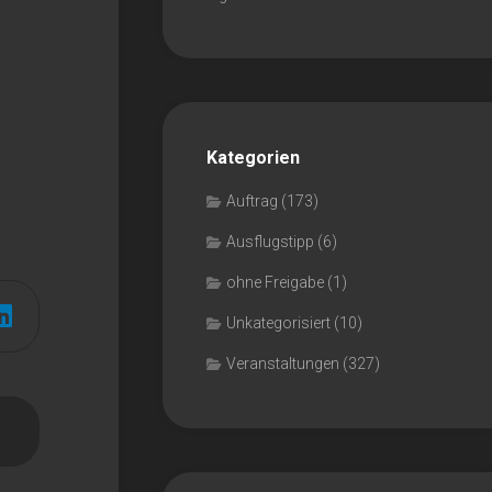
Kategorien
Auftrag
(173)
Ausflugstipp
(6)
ohne Freigabe
(1)
Unkategorisiert
(10)
Veranstaltungen
(327)