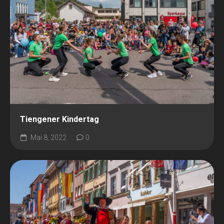
Tiengener Kindertag
Mai 8, 2022
0