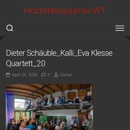
Skip
Hochrheinjournal-WT
to
content
Dieter Schäuble_Kalli_Eva Klesse
Quartett_20
April 24, 2026
0
Dieter