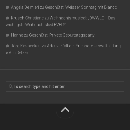
Angela De mieri
zu
Geschützt: Weisser Sonntag mit Bianco
Krusch Christiane
zu
Weihnachtsmusical: „DWWLE – Das
wichtigste Weihnachtslied EVER!“
Hanne
zu
Geschützt: Private Geburtstagsparty
Jörg Kasseckert
zu
Artenvielfalt der Erlebbare Umweltbildung
e.V. in Detzeln.