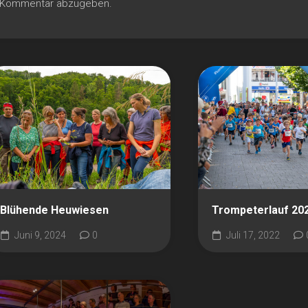
n Kommentar abzugeben.
Blühende Heuwiesen
Trompeterlauf 20
Juni 9, 2024
0
Juli 17, 2022