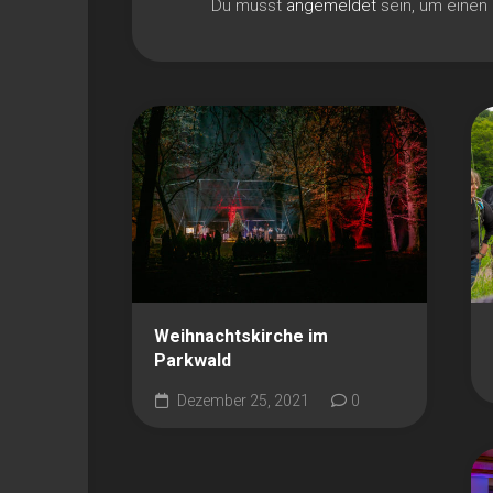
Du musst
angemeldet
sein, um eine
Weihnachtskirche im
Parkwald
Dezember 25, 2021
0