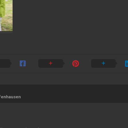
afenhausen