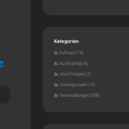
Kategorien
Auftrag
(174)
Ausflugstipp
(6)
ohne Freigabe
(1)
Unkategorisiert
(10)
Veranstaltungen
(328)