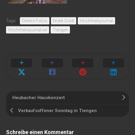
Tags:
Dieters Fotos
findet Goldi
Hochrheinjournal
Hochrheinjournal-wt
Tiengen
Heubacher Hauskonzert
Verkaufsoffener Sonntag in Tiengen
Schreibe einen Kommentar