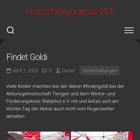
Skip
Hochrheinjournal-WT
to
content
Findet Goldi
April 1, 2023
0
Dieter
Veranstaltungen
Viele Kinder machten bei der Aktion
#findetgoldi
bei der
Aktionsgemeinschaft
Tiengen
und dem
Werbe- und
Förderungskreis Waldshut e.V.
mit und ließen sich am
letzten Tag der Aktion auch nicht vom Regenwetter
abhalten.