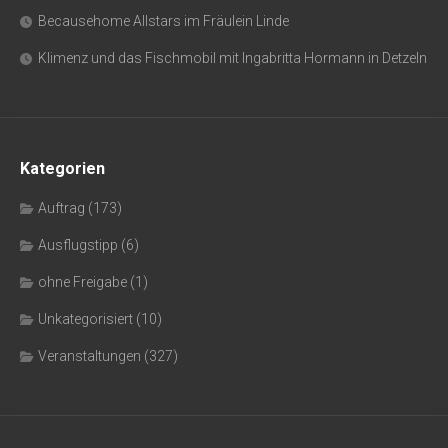
Becausehome Allstars im Fräulein Linde
Klimenz und das Fischmobil mit Ingabritta Hormann in Detzeln
Kategorien
Auftrag
(173)
Ausflugstipp
(6)
ohne Freigabe
(1)
Unkategorisiert
(10)
Veranstaltungen
(327)