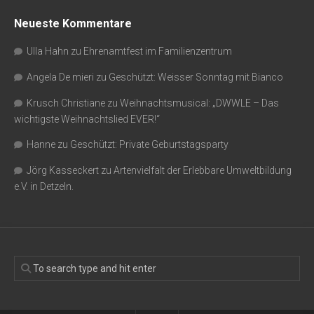
Neueste Kommentare
Ulla Hahn
zu
Ehrenamtfest im Familienzentrum
Angela De mieri
zu
Geschützt: Weisser Sonntag mit Bianco
Krusch Christiane
zu
Weihnachtsmusical: „DWWLE – Das
wichtigste Weihnachtslied EVER!“
Hanne
zu
Geschützt: Private Geburtstagsparty
Jörg Kasseckert
zu
Artenvielfalt der Erlebbare Umweltbildung
e.V. in Detzeln.