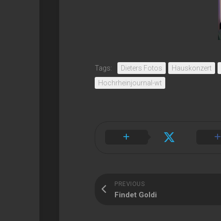
Tags:
Dieters Fotos
Hauskonzert
Hochrheinjournal-wt
PREVIOUS
Findet Goldi