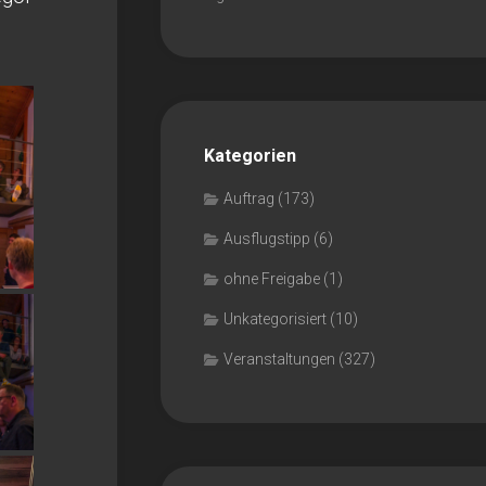
Kategorien
Auftrag
(173)
Ausflugstipp
(6)
ohne Freigabe
(1)
Unkategorisiert
(10)
Veranstaltungen
(327)