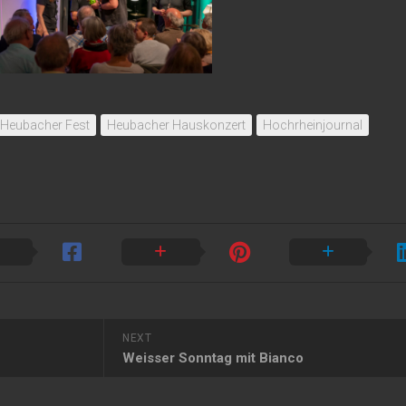
Heubacher Fest
Heubacher Hauskonzert
Hochrheinjournal
NEXT
Weisser Sonntag mit Bianco