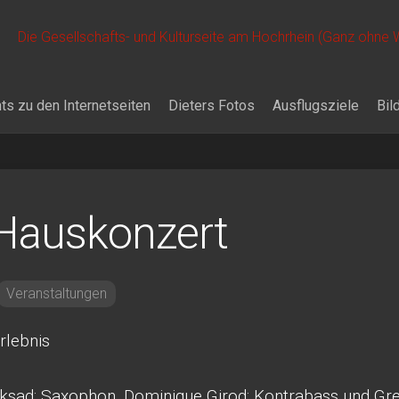
Die Gesellschafts- und Kulturseite am Hochrhein (Ganz ohne
ts zu den Internetseiten
Dieters Fotos
Ausflugsziele
Bil
Hauskonzert
Veranstaltungen
rlebnis
ksad: Saxophon, Dominique Girod: Kontrabass und Gr