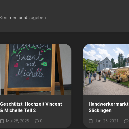
n Kommentar abzugeben.
Geschützt: Hochzeit Vincent
Handwerkermarkt
& Michelle Teil 2
Säckingen
Mai 28, 2025
0
Juni 26, 2021