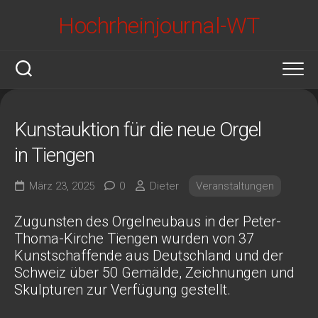
Skip
Hochrheinjournal-WT
to
content
Kunstauktion für die neue Orgel
in Tiengen
März 23, 2025
0
Dieter
Veranstaltungen
Zugunsten des Orgelneubaus in der Peter-
Thoma-Kirche Tiengen wurden von 37
Kunstschaffende aus Deutschland und der
Schweiz über 50 Gemälde, Zeichnungen und
Skulpturen zur Verfügung gestellt.