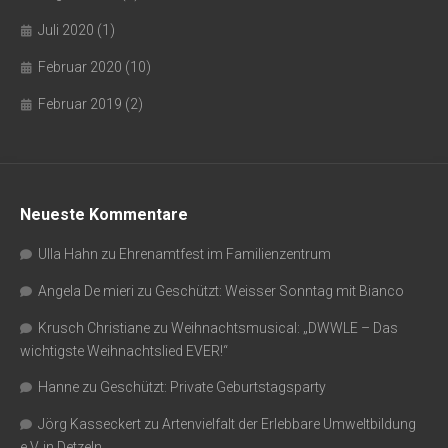
Juli 2020
(1)
Februar 2020
(10)
Februar 2019
(2)
Neueste Kommentare
Ulla Hahn
zu
Ehrenamtfest im Familienzentrum
Angela De mieri
zu
Geschützt: Weisser Sonntag mit Bianco
Krusch Christiane
zu
Weihnachtsmusical: „DWWLE – Das
wichtigste Weihnachtslied EVER!“
Hanne
zu
Geschützt: Private Geburtstagsparty
Jörg Kasseckert
zu
Artenvielfalt der Erlebbare Umweltbildung
e.V. in Detzeln.