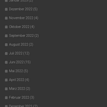
Januar 2023
(2)
Dezember 2022
(5)
November 2022
(4)
Oktober 2022
(4)
September 2022
(2)
August 2022
(2)
Juli 2022
(12)
Juni 2022
(15)
Mai 2022
(5)
April 2022
(4)
März 2022
(2)
Februar 2022
(3)
Dezember 2021
(2)