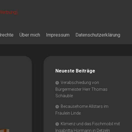
 Werbung)
drechte
Über mich
Impressum
Datenschutzerklärung
Neueste Beiträge
Verabschiedung von
Bürgermeister Herr Thomas
Schäuble
Becausehome Allstars im
Fräulein Linde
Klimenz und das Fischmobil mit
Ingabritta Hormann in Detzeln