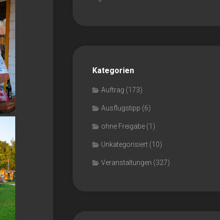
Kategorien
Auftrag
(173)
Ausflugstipp
(6)
ohne Freigabe
(1)
Unkategorisiert
(10)
Veranstaltungen
(327)