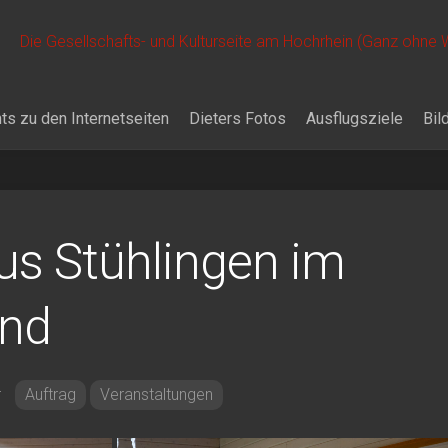
Die Gesellschafts- und Kulturseite am Hochrhein (Ganz ohne
ts zu den Internetseiten
Dieters Fotos
Ausflugsziele
Bil
us Stühlingen im
and
r
Auftrag
Veranstaltungen