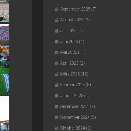
September 2025
(7)
August 2025
(2)
Juli 2025
(7)
Juni 2025
(4)
Mai 2025
(11)
April 2025
(2)
März 2025
(12)
Februar 2025
(5)
Januar 2025
(1)
Dezember 2024
(7)
November 2024
(5)
Oktober 2024
(3)