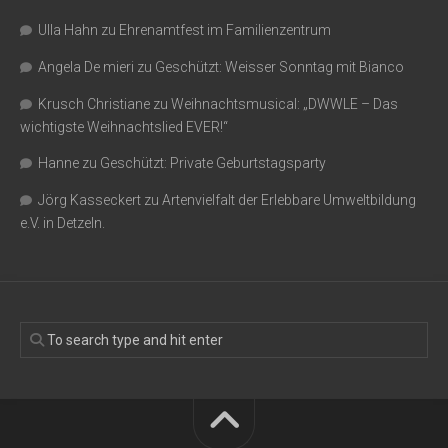
Ulla Hahn
zu
Ehrenamtfest im Familienzentrum
Angela De mieri
zu
Geschützt: Weisser Sonntag mit Bianco
Krusch Christiane
zu
Weihnachtsmusical: „DWWLE – Das
wichtigste Weihnachtslied EVER!“
Hanne
zu
Geschützt: Private Geburtstagsparty
Jörg Kasseckert
zu
Artenvielfalt der Erlebbare Umweltbildung
e.V. in Detzeln.