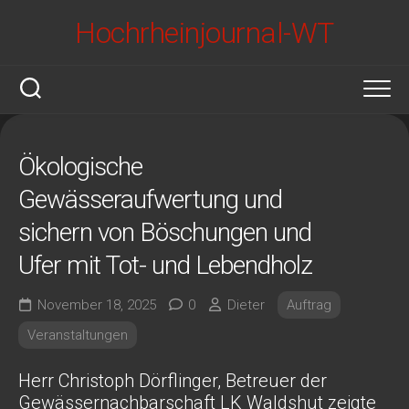
Skip
Hochrheinjournal-WT
to
content
Ökologische
Gewässeraufwertung und
sichern von Böschungen und
Ufer mit Tot- und Lebendholz
November 18, 2025
0
Dieter
Auftrag
Veranstaltungen
Herr Christoph Dörflinger, Betreuer der
Gewässernachbarschaft LK Waldshut zeigte