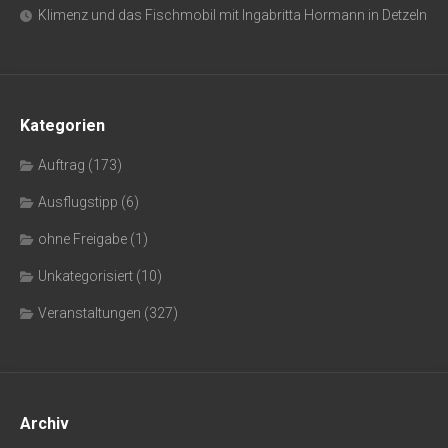
Klimenz und das Fischmobil mit Ingabritta Hormann in Detzeln
Kategorien
Auftrag
(173)
Ausflugstipp
(6)
ohne Freigabe
(1)
Unkategorisiert
(10)
Veranstaltungen
(327)
Archiv