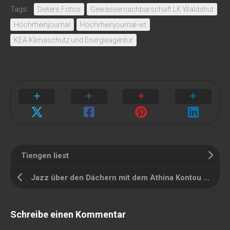
Tags:
Dieters Fotos
Gewässernachbarschaft LK Waldshut
Hochrheinjournal
Hochrheinjournal-wt
KEA Klimaschutz und Energieagentur
Tiengen liest
Jazz über den Dächern mit dem Athina Kontou Quartett
Schreibe einen Kommentar