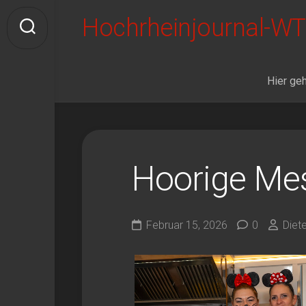
Skip
Hochrheinjournal-WT
to
content
Hier geh
Hoorige Me
Februar 15, 2026
0
Diet