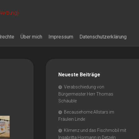
 Werbung)
drechte
Über mich
Impressum
Datenschutzerklärung
Neueste Beiträge
Verabschiedung von
Bürgermeister Herr Thomas
Schäuble
Becausehome Allstars im
Fräulein Linde
Klimenz und das Fischmobil mit
Ingabritta Hormann in Detzeln