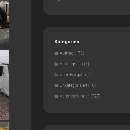
Kategorien
Auftrag
(173)
Ausflugstipp
(6)
ohne Freigabe
(1)
Unkategorisiert
(10)
Veranstaltungen
(327)