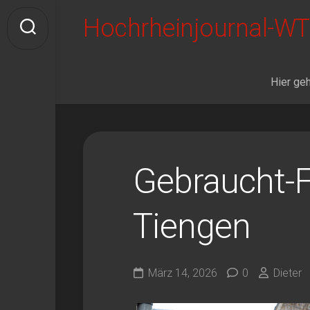
Skip
Hochrheinjournal-WT
to
content
Hier geh
Gebraucht-F
Tiengen
März 14, 2026
0
Dieter