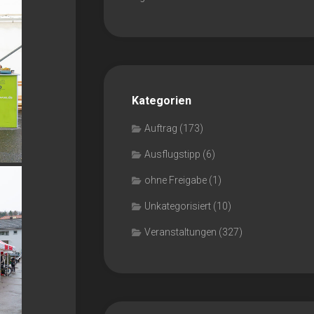
Kategorien
Auftrag
(173)
Ausflugstipp
(6)
ohne Freigabe
(1)
Unkategorisiert
(10)
Veranstaltungen
(327)