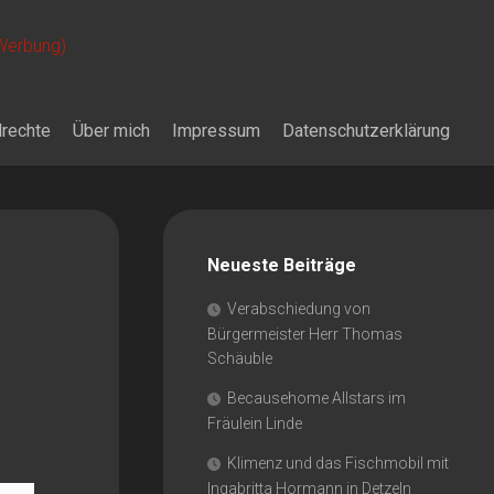
 Werbung)
drechte
Über mich
Impressum
Datenschutzerklärung
Neueste Beiträge
Verabschiedung von
Bürgermeister Herr Thomas
Schäuble
Becausehome Allstars im
Fräulein Linde
Klimenz und das Fischmobil mit
Ingabritta Hormann in Detzeln