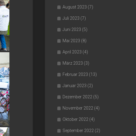
August 2023
(7)
Juli 2023
(7)
Juni 2023
(5)
Mai 2023
(8)
April 2023
(4)
März 2023
(3)
Februar 2023
(13)
Januar 2023
(2)
Dezember 2022
(5)
November 2022
(4)
Oktober 2022
(4)
September 2022
(2)