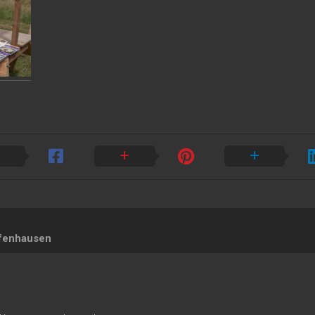
afenhausen