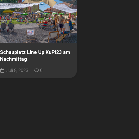
Schauplatz Line Up KuPi23 am
Nachmittag
Juli 8, 2023
0