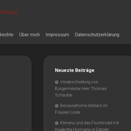
 Werbung)
drechte
Über mich
Impressum
Datenschutzerklärung
Neueste Beiträge
Verabschiedung von
Bürgermeister Herr Thomas
Schäuble
Becausehome Allstars im
Fräulein Linde
Klimenz und das Fischmobil mit
Ingabritta Hormann in Detzeln