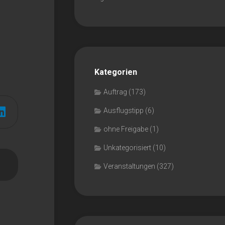
Kategorien
Auftrag
(173)
Ausflugstipp
(6)
ohne Freigabe
(1)
Unkategorisiert
(10)
Veranstaltungen
(327)