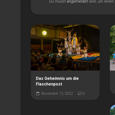
Du musst
angemeldet
sein, um eine
Das Geheimnis um die
Flaschenpost
November 12, 2022
0