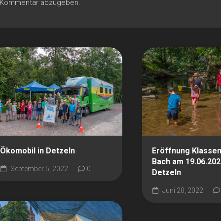
n Kommentar abzugeben.
Ökomobil in Detzeln
Eröffnung Klasse
Bach am 19.06.202
September 5, 2022
0
Detzeln
Juni 20, 2022