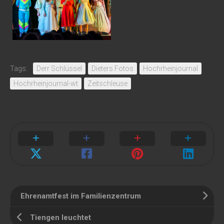
Tags:
Derr Schlüssel
Dieters Fotos
Hochrheinjournal
Hochrheinjournal-wt
Zeitschleuse
Ehrenamtfest im Familienzentrum
Tiengen leuchtet