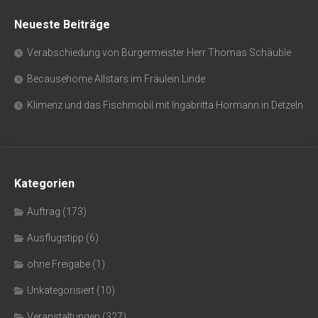
Neueste Beiträge
Verabschiedung von Bürgermeister Herr Thomas Schäuble
Becausehome Allstars im Fräulein Linde
Klimenz und das Fischmobil mit Ingabritta Hormann in Detzeln
Kategorien
Auftrag
(173)
Ausflugstipp
(6)
ohne Freigabe
(1)
Unkategorisiert
(10)
Veranstaltungen
(327)