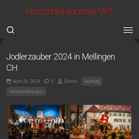
Skip
Hochrheinjournal-WT
to
content
Jodlerzauber 2024 in Mellingen
CH
April 26, 2024
0
Dieter
Auftrag
Veranstaltungen