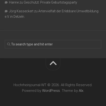
Hanne
zu
Geschützt: Private Geburtstagsparty
Jörg Kasseckert
zu
Artenvielfalt der Erlebbare Umweltbildung
e.V. in Detzeln.
Hochrheinjournal-WT © 2026. All Rights Reserved.
Powered by
WordPress
. Theme by
Alx
.