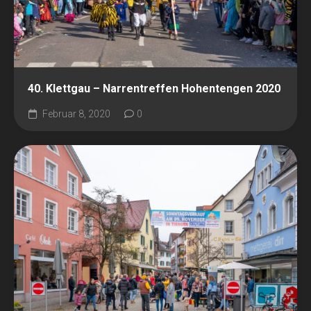
40. Klettgau – Narrentreffen Hohentengen 2020
Februar 8, 2020
0