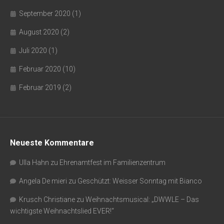
September 2020
(1)
August 2020
(2)
Juli 2020
(1)
Februar 2020
(10)
Februar 2019
(2)
Neueste Kommentare
Ulla Hahn
zu
Ehrenamtfest im Familienzentrum
Angela De mieri
zu
Geschützt: Weisser Sonntag mit Bianco
Krusch Christiane
zu
Weihnachtsmusical: „DWWLE – Das
wichtigste Weihnachtslied EVER!“