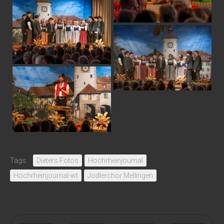
Tags:
Dieters Fotos
Hochrheinjournal
Hochrheinjournal-wt
Jodlerchor Mellingen